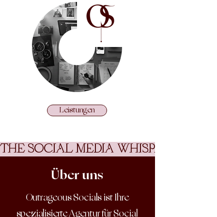
Leistungen
THE SOCIAL MEDIA WHISPERERS
Über uns
Outrageous Socials ist Ihre
spezialisierte Agentur für Social