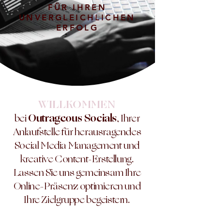
FÜR IHREN
UNVERGLEICHLICHEN
ERFOLG
WILLKOMMEN
Outrageous Socials
bei
, Ihrer
Anlaufstelle für herausragendes
Social Media Management und
kreative Content-Erstellung.
Lassen Sie uns gemeinsam Ihre
Online-Präsenz optimieren und
Ihre Zielgruppe begeistern.