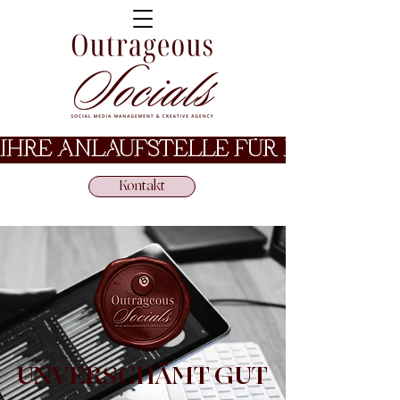
IHRE ANLAUFSTELLE FÜR HERAUSR
Kontakt
UNVERSCHÄMT GUT